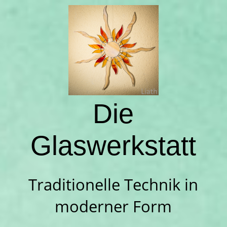
Startseite
Über uns
Die
Sortiment
Glaswerkstatt
Ihr Weg zu uns
Traditionelle Technik in
Impressum
moderner Form